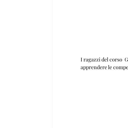
I ragazzi del corso  
apprendere le compet