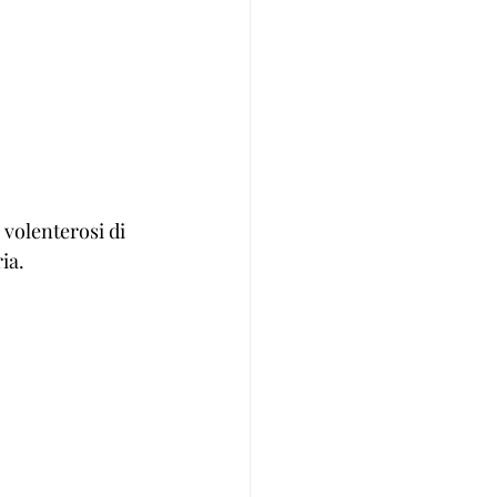
 volenterosi di 
ia.