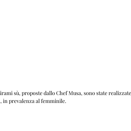
 tirami sù, proposte dallo Chef Musa, sono state realizzat
so, in prevalenza al femminile.