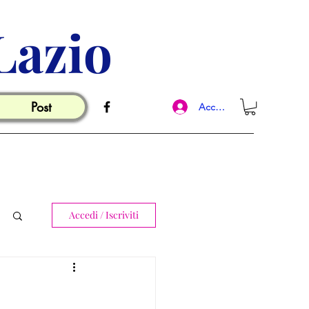
Lazio
Post
Accedi
Accedi / Iscriviti