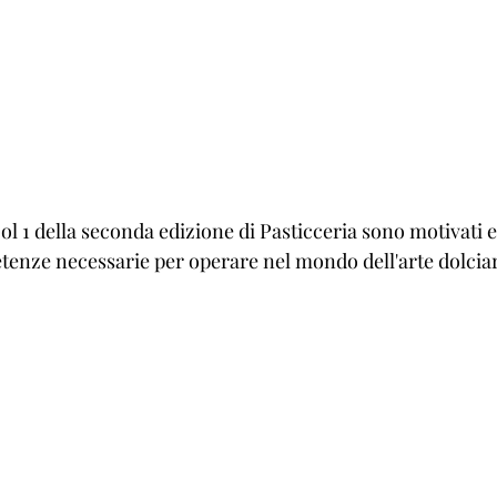
Gol 1 della seconda edizione di Pasticceria sono motivati e
enze necessarie per operare nel mondo dell'arte dolciar