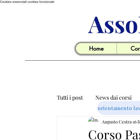
Cookies essenziali
cookies funzionale
Asso
Home
Cor
Tutti i post
News dai corsi
orientamento la
Informazioni utili per il lavo
Augusto Cestra
16 
Corso Pa