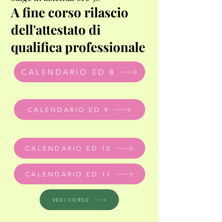
A fine corso rilascio
dell'attestato di
qualifica professionale
CALENDARIO ED 8
CALENDARIO ED 9
CALENDARIO ED 10
CALENDARIO ED 11
VEDI CORSO