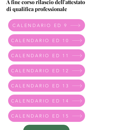
A fine corso rilascio dell'attestato
di qualifica professionale
CALENDARIO ED 9
CALENDARIO ED 10
CALENDARIO ED 11
CALENDARIO ED 12
CALENDARIO ED 13
CALENDARIO ED 14
CALENDARIO ED 15