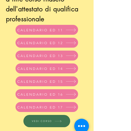
dell'attestato di qualifica
professionale
CALENDARIO ED 11
CALENDARIO ED 12
CALENDARIO ED 13
CALENDARIO ED 14
CALENDARIO ED 15
CALENDARIO ED 16
CALENDARIO ED 17
VEDI CORSO