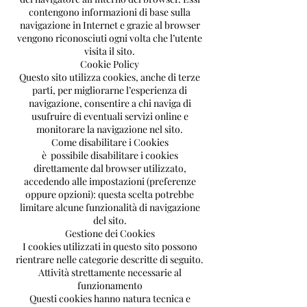
contengono informazioni di base sulla
navigazione in Internet e grazie al browser
vengono riconosciuti ogni volta che l’utente
visita il sito.
Cookie Policy
Questo sito utilizza cookies, anche di terze
parti, per migliorarne l’esperienza di
navigazione, consentire a chi naviga di
usufruire di eventuali servizi online e
monitorare la navigazione nel sito.
Come disabilitare i Cookies
è possibile disabilitare i cookies
direttamente dal browser utilizzato,
accedendo alle impostazioni (preferenze
oppure opzioni): questa scelta potrebbe
limitare alcune funzionalità di navigazione
del sito.
Gestione dei Cookies
I cookies utilizzati in questo sito possono
rientrare nelle categorie descritte di seguito.
Attività strettamente necessarie al
funzionamento
Questi cookies hanno natura tecnica e