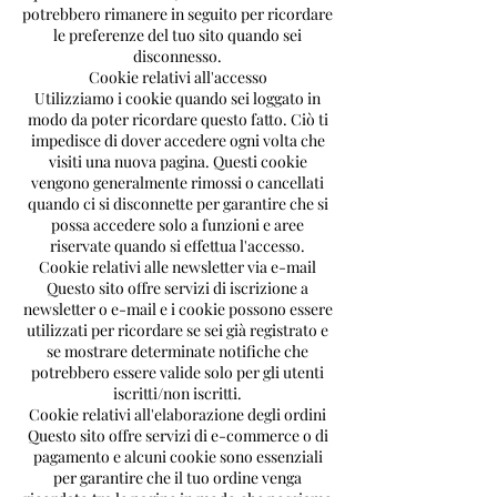
potrebbero rimanere in seguito per ricordare
le preferenze del tuo sito quando sei
disconnesso.
Cookie relativi all'accesso
Utilizziamo i cookie quando sei loggato in
modo da poter ricordare questo fatto. Ciò ti
impedisce di dover accedere ogni volta che
visiti una nuova pagina. Questi cookie
vengono generalmente rimossi o cancellati
quando ci si disconnette per garantire che si
possa accedere solo a funzioni e aree
riservate quando si effettua l'accesso.
Cookie relativi alle newsletter via e-mail
Questo sito offre servizi di iscrizione a
newsletter o e-mail e i cookie possono essere
utilizzati per ricordare se sei già registrato e
se mostrare determinate notifiche che
potrebbero essere valide solo per gli utenti
iscritti/non iscritti.
Cookie relativi all'elaborazione degli ordini
Questo sito offre servizi di e-commerce o di
pagamento e alcuni cookie sono essenziali
per garantire che il tuo ordine venga