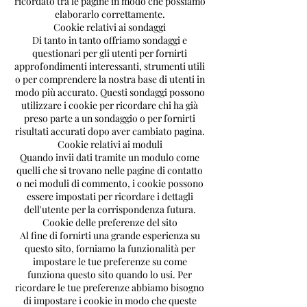
ricordato tra le pagine in modo che possiamo
elaborarlo correttamente.
Cookie relativi ai sondaggi
Di tanto in tanto offriamo sondaggi e
questionari per gli utenti per fornirti
approfondimenti interessanti, strumenti utili
o per comprendere la nostra base di utenti in
modo più accurato. Questi sondaggi possono
utilizzare i cookie per ricordare chi ha già
preso parte a un sondaggio o per fornirti
risultati accurati dopo aver cambiato pagina.
Cookie relativi ai moduli
Quando invii dati tramite un modulo come
quelli che si trovano nelle pagine di contatto
o nei moduli di commento, i cookie possono
essere impostati per ricordare i dettagli
dell'utente per la corrispondenza futura.
Cookie delle preferenze del sito
Al fine di fornirti una grande esperienza su
questo sito, forniamo la funzionalità per
impostare le tue preferenze su come
funziona questo sito quando lo usi. Per
ricordare le tue preferenze abbiamo bisogno
di impostare i cookie in modo che queste