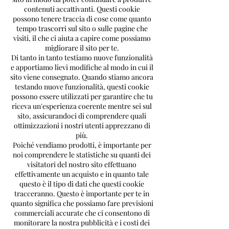
contenuti accattivanti. Questi cookie
possono tenere traccia di cose come quanto
tempo trascorri sul sito o sulle pagine che
visiti, il che ci aiuta a capire come possiamo
migliorare il sito per te.
Di tanto in tanto testiamo nuove funzionalità
e apportiamo lievi modifiche al modo in cui il
sito viene consegnato. Quando stiamo ancora
testando nuove funzionalità, questi cookie
possono essere utilizzati per garantire che tu
riceva un'esperienza coerente mentre sei sul
sito, assicurandoci di comprendere quali
ottimizzazioni i nostri utenti apprezzano di
più.
Poiché vendiamo prodotti, è importante per
noi comprendere le statistiche su quanti dei
visitatori del nostro sito effettuano
effettivamente un acquisto e in quanto tale
questo è il tipo di dati che questi cookie
tracceranno. Questo è importante per te in
quanto significa che possiamo fare previsioni
commerciali accurate che ci consentono di
monitorare la nostra pubblicità e i costi dei