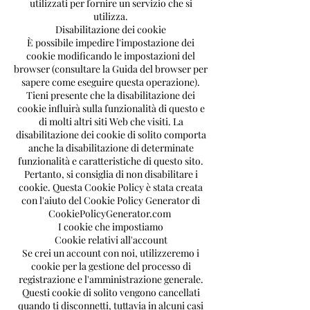
utilizzati per fornire un servizio che si
utilizza.
Disabilitazione dei cookie
È possibile impedire l'impostazione dei
cookie modificando le impostazioni del
browser (consultare la Guida del browser per
sapere come eseguire questa operazione).
Tieni presente che la disabilitazione dei
cookie influirà sulla funzionalità di questo e
di molti altri siti Web che visiti. La
disabilitazione dei cookie di solito comporta
anche la disabilitazione di determinate
funzionalità e caratteristiche di questo sito.
Pertanto, si consiglia di non disabilitare i
cookie. Questa Cookie Policy è stata creata
con l'aiuto del Cookie Policy Generator di
CookiePolicyGenerator.com
I cookie che impostiamo
Cookie relativi all'account
Se crei un account con noi, utilizzeremo i
cookie per la gestione del processo di
registrazione e l'amministrazione generale.
Questi cookie di solito vengono cancellati
quando ti disconnetti, tuttavia in alcuni casi