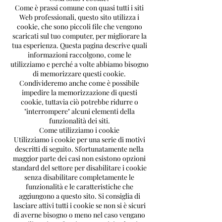
Come è prassi comune con quasi tutti i siti
Web professionali, questo sito utilizza i
cookie, che sono piccoli file che vengono
scaricati sul tuo computer, per migliorare la
tua esperienza. Questa pagina descrive quali
informazioni raccolgono, come le
utilizziamo e perché a volte abbiamo bisogno
di memorizzare questi cookie.
Condivideremo anche come è possibile
impedire la memorizzazione di questi
cookie, tuttavia ciò potrebbe ridurre o
"interrompere" alcuni elementi della
funzionalità dei siti.
Come utilizziamo i cookie
Utilizziamo i cookie per una serie di motivi
descritti di seguito. Sfortunatamente nella
maggior parte dei casi non esistono opzioni
standard del settore per disabilitare i cookie
senza disabilitare completamente le
funzionalità e le caratteristiche che
aggiungono a questo sito. Si consiglia di
lasciare attivi tutti i cookie se non si è sicuri
di averne bisogno o meno nel caso vengano