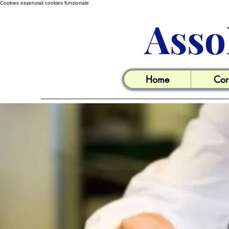
Cookies essenziali
cookies funzionale
Asso
Home
Cor