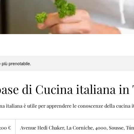
 più prenotabile.
ase di Cucina italiana in
a italiana è utile per apprendere le conoscenze della cucina i
200 €
Avenue Hedi Chaker, La Corniche, 4000, Sousse, Tú