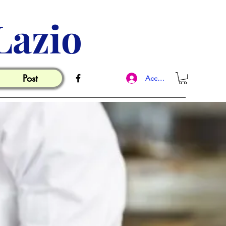
Lazio
Post
Accedi