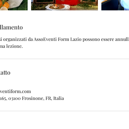
ullamento
orsi organizzati da AssoEventi Form Lazio possono essere annull
ima lezione.
tatto
ventiform.com
165, 03100 Frosinone, FR, Italia