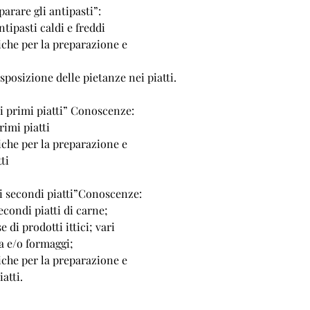
arare gli antipasti”:
ntipasti caldi e freddi
iche per la preparazione e
sposizione delle pietanze nei piatti.
i primi piatti” Conoscenze:
rimi piatti
iche per la preparazione e
ti
i secondi piatti”Conoscenze:
econdi piatti di carne;
e di prodotti ittici; vari
va e/o formaggi;
iche per la preparazione e
atti.