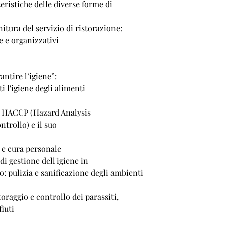
teristiche delle diverse forme di
nitura del servizio di ristorazione:
ie e organizzativi
ntire l’igiene”:
 l'igiene degli alimenti
ll'HACCP (Hazard Analysis
ontrollo) e il suo
e e cura personale
di gestione dell'igiene in
o: pulizia e sanificazione degli ambienti
raggio e controllo dei parassiti,
iuti