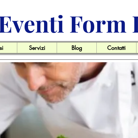
Eventi Form 
si
Servizi
Blog
Contatti