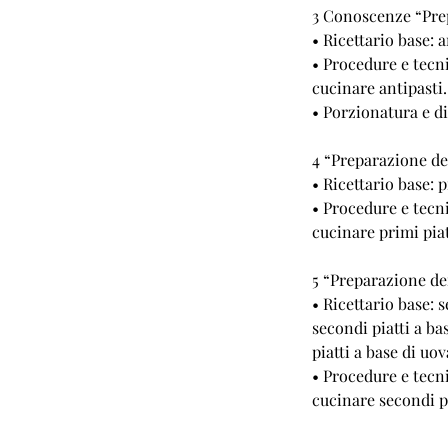
3 Conoscenze “Prep
• Ricettario base: a
• Procedure e tecn
cucinare antipasti.
• Porzionatura e di
4 “Preparazione de
• Ricettario base: p
• Procedure e tecn
cucinare primi piat
5 “Preparazione de
• Ricettario base: s
secondi piatti a bas
piatti a base di uo
• Procedure e tecn
cucinare secondi pi