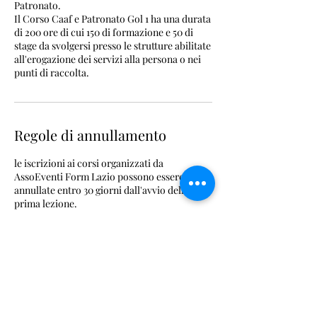
Patronato.
Il Corso Caaf e Patronato Gol 1 ha una durata
di 200 ore di cui 150 di formazione e 50 di
stage da svolgersi presso le strutture abilitate
all'erogazione dei servizi alla persona o nei
punti di raccolta.
Regole di annullamento
le iscrizioni ai corsi organizzati da
AssoEventi Form Lazio possono essere
annullate entro 30 giorni dall'avvio della
prima lezione.
Dettagli di contatto
Via Armando Fabi, 165, 03100 Frosinone, FR,
Italia