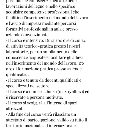
possibile, le conoscenze dell’arte delle
lavorazioni del legno e nello specifico
acquisire competenze professionali che
facilitino l’inserimento nel mondo del lavoro
e l’avvio di impresa mediante percorsi
formativi professionali in aula e presso
aziende convenzionate.
· Il corso è intensivo. Dura 200 ore di cui 24
di attività teorico-pratica presso i nostri
laboratori e, per un ampliamento delle
conoscenze acquisite e facilitare gli allievi
nell'inserimento del mondo del lavoro, 176
ore di formazione pratica presso aziende
qualificate, .
· Il corso è tenuto da docenti qualificati e
specializzati nel settore.
· Il corso è a numero chiuso (max 15 allievi) ed
è riservato a persone motivate.
· Il corso si svolgerà all’interno di spazi
attrezzati.
· Alla fine del corso verrà rilasciato un
attestato di partecipazione, valido su tutto il
territorio nazionale ed internazionale.