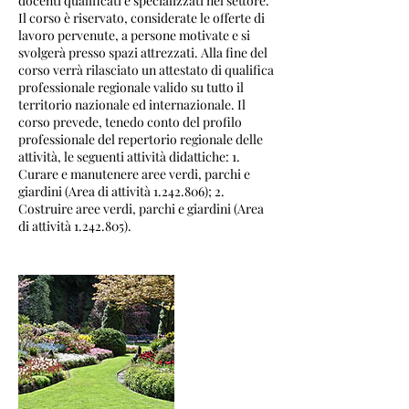
docenti qualificati e specializzati nel settore.
Il corso è riservato, considerate le offerte di
lavoro pervenute, a persone motivate e si
svolgerà presso spazi attrezzati. Alla fine del
corso verrà rilasciato un attestato di qualifica
professionale regionale valido su tutto il
territorio nazionale ed internazionale. Il
corso prevede, tenedo conto del profilo
professionale del repertorio regionale delle
attività, le seguenti attività didattiche: 1.
Curare e manutenere aree verdi, parchi e
giardini (Area di attività 1.242.806); 2.
Costruire aree verdi, parchi e giardini (Area
di attività 1.242.805).