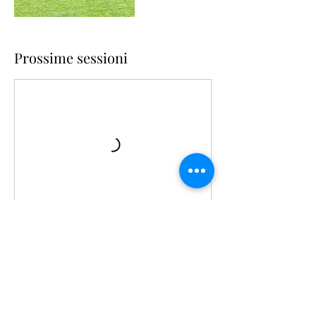
Prossime sessioni
Regole di annullamento
le iscrizioni ai corsi organizzati da
AssoEventi Form Lazio possono essere
annullate entro 30 giorni dall'avvio della
prima lezione.