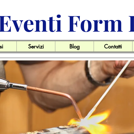
Eventi Form 
si
Servizi
Blog
Contatti