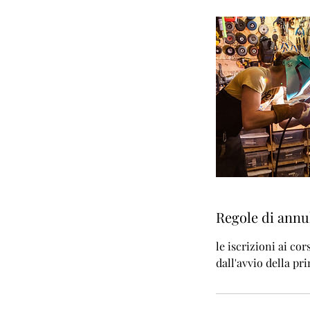
Regole di ann
le iscrizioni ai c
dall'avvio della pr