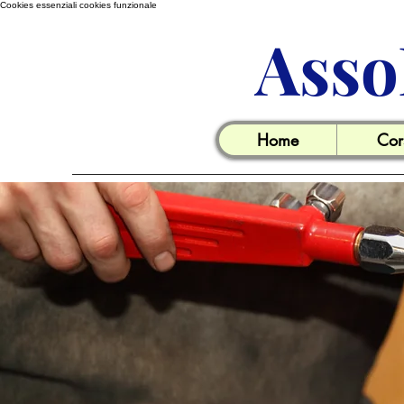
Cookies essenziali
cookies funzionale
Asso
Home
Cor