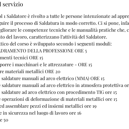
 servizio
ol 1 Saldatore è rivolto a tutte le persone intenzionate ad appr
uire il processo di Saldatura in modo corretto. Ci si pone, infat
igliorare le competenze tecniche e le manualità pratiche che, c
to del lavoro, caratterizzano l’attività del Saldatore.
tico del corso è sviluppato secondo i seguenti moduli:
ADRAMENTO DELLA PROFESSIONE ORE 5
enti tecnici ORE 15
rre i macchinari e le attrezzature - ORE 15
e materiali metallici ORE 20
 saldature manuali ad arco elettrico (MMA) ORE 15
 saldature manuali ad arco elettrico in atmosfera protettiva or
 saldature ad arco elettrico con procedimento TIG ore 15
 operazioni di deformazione di materiali metallici ore 15
ed assemblare pezzi ed insiemi metallici ore 19
 in sicurezza nel luogo di lavoro ore 16
re 50