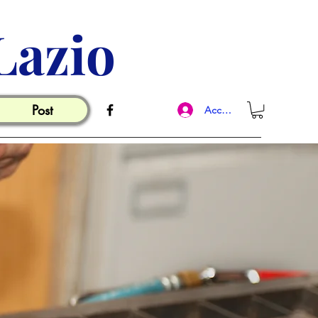
Lazio
Post
Accedi