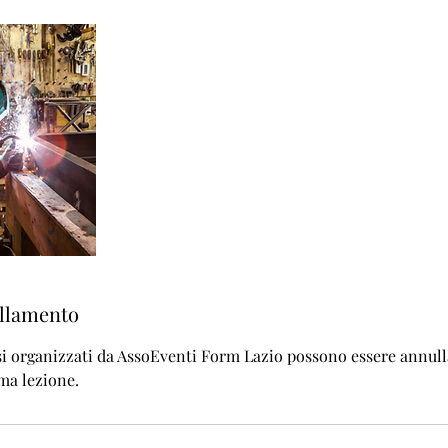
ullamento
orsi organizzati da AssoEventi Form Lazio possono essere annull
ima lezione.