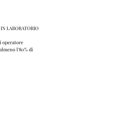
NE IN LABORATORIO
di operatore
 almeno l'80% di