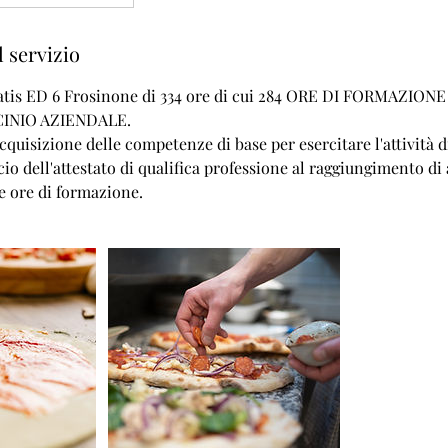
 servizio
ratis ED 6 Frosinone di 334 ore di cui 284 ORE DI FORMAZIO
CINIO AZIENDALE.
acquisizione delle competenze di base per esercitare l'attività 
cio dell'attestato di qualifica professione al raggiungimento di
 ore di formazione.