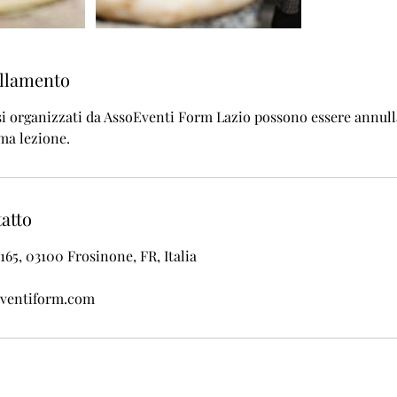
ullamento
rsi organizzati da AssoEventi Form Lazio possono essere annull
ima lezione.
tatto
165, 03100 Frosinone, FR, Italia
ventiform.com