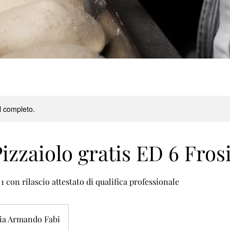
l completo.
izzaiolo gratis ED 6 Fro
1 con rilascio attestato di qualifica professionale
ia Armando Fabi