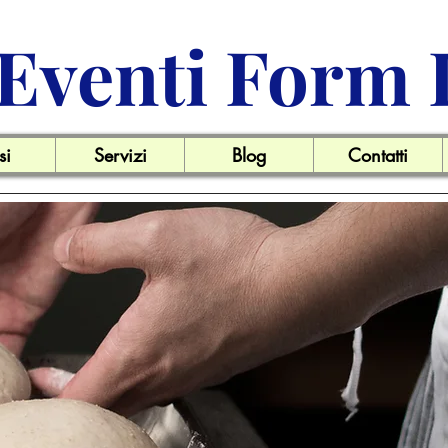
Eventi Form 
si
Servizi
Blog
Contatti