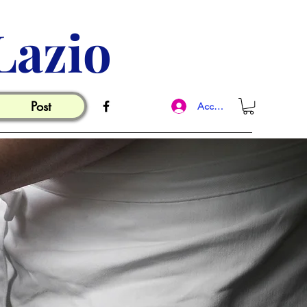
Lazio
Post
Accedi