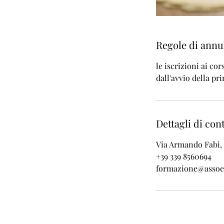
Regole di ann
le iscrizioni ai co
dall'avvio della pr
Dettagli di con
Via Armando Fabi, 
+39 339 8560694
formazione@assoe