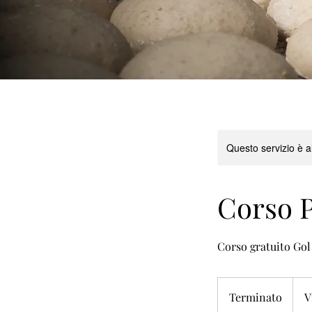
Questo servizio è a
Corso P
Corso gratuito Gol 
Terminato
T
V