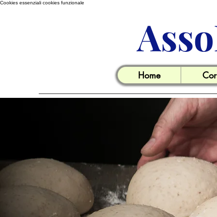
Cookies essenziali
cookies funzionale
Asso
Home
Cor