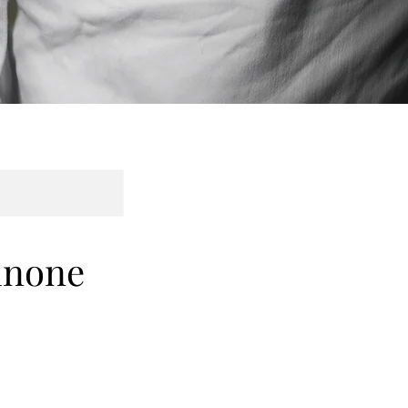
sinone