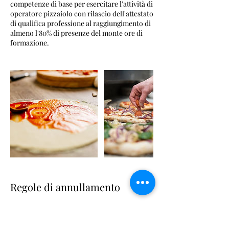
competenze di base per esercitare l'attività di
operatore pizzaiolo con rilascio dell'attestato
di qualifica professione al raggiungimento di
almeno l'80% di presenze del monte ore di
formazione.
Regole di annullamento
le iscrizioni ai corsi organizzati da
AssoEventi Form Lazio possono essere
annullate entro 7 giorni dall'avvio della prima