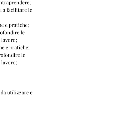
intraprendere;
a facilitare le
he e pratiche;
rofondire le
 lavoro;
he e pratiche;
rofondire le
 lavoro;
da utilizzare e