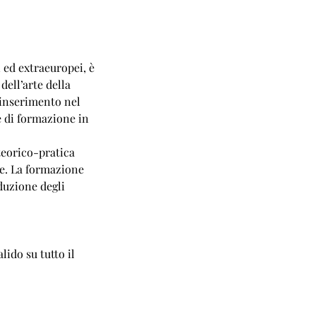
i ed extraeuropei, è
ell’arte della
l’inserimento nel
e di formazione in
 teorico-pratica
te. La formazione
duzione degli
lido su tutto il