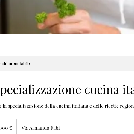
 più prenotabile.
pecializzazione cucina it
 la specializzazione della cucina italiana e delle ricette region
000 €
Via Armando Fabi