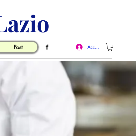
Lazio
Post
Accedi