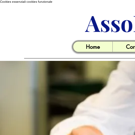
Cookies essenziali
cookies funzionale
Asso
Home
Cor