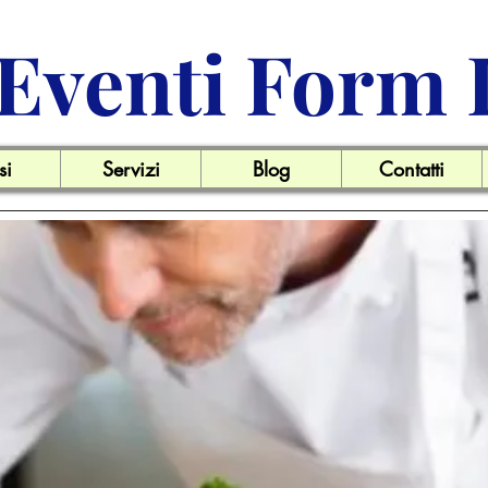
Eventi Form 
si
Servizi
Blog
Contatti