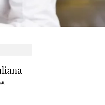
aliana
ali.