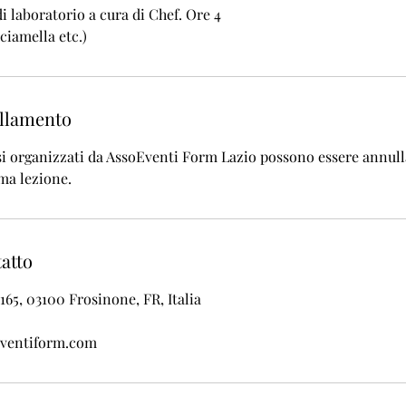
i laboratorio a cura di Chef. Ore 4
sciamella etc.)
ullamento
orsi organizzati da AssoEventi Form Lazio possono essere annull
ima lezione.
tatto
165, 03100 Frosinone, FR, Italia
ventiform.com