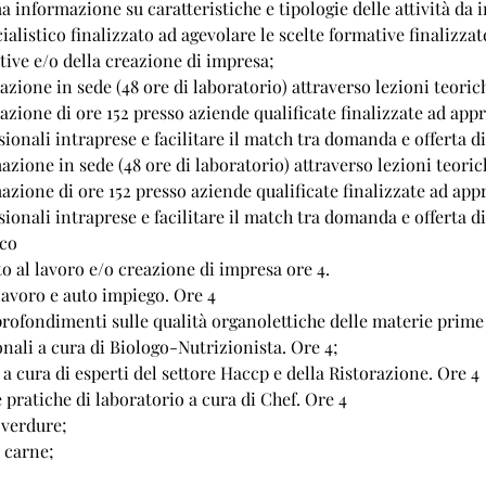
 informazione su caratteristiche e tipologie delle attività da 
listico finalizzato ad agevolare le scelte formative finalizzate 
tive e/o della creazione di impresa;
azione in sede (48 ore di laboratorio) attraverso lezioni teoric
azione di ore 152 presso aziende qualificate finalizzate ad app
onali intraprese e facilitare il match tra domanda e offerta di
azione in sede (48 ore di laboratorio) attraverso lezioni teoric
azione di ore 152 presso aziende qualificate finalizzate ad app
onali intraprese e facilitare il match tra domanda e offerta di
co
al lavoro e/o creazione di impresa ore 4.
avoro e auto impiego. Ore 4
ofondimenti sulle qualità organolettiche delle materie prime 
onali a cura di Biologo-Nutrizionista. Ore 4;
 a cura di esperti del settore Haccp e della Ristorazione. Ore 4
 pratiche di laboratorio a cura di Chef. Ore 4
i verdure;
i carne;