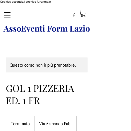
Cookies essenziali
cookies funzionale
AssoEventi Form Lazio
Questo corso non è più prenotabile.
GOL 1 PIZZERIA
ED. 1 FR
Terminato
T
Via Armando Fabi
e