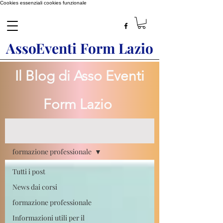
Cookies essenziali
cookies funzionale
AssoEventi Form Lazio
Il Blog di Asso Eventi
Form Lazio
Blog
Iscriviti
formazione professionale
Tutti i post
News dai corsi
formazione professionale
Informazioni utili per il