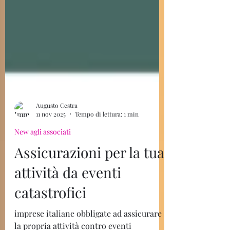
Augusto Cestra
11 nov 2025
Tempo di lettura: 1 min
New agli associati
Assicurazioni per la tua
attività da eventi
catastrofici