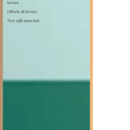
lavoro
Offerte di lavoro
New agli associati