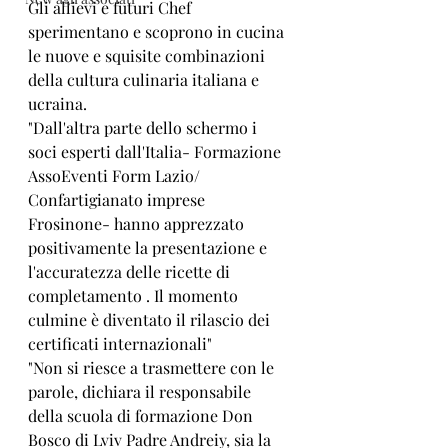
Gli allievi e futuri Chef 
sperimentano e scoprono in cucina 
le nuove e squisite combinazioni  
della cultura culinaria italiana e 
ucraina.
"Dall'altra parte dello schermo i 
soci esperti dall'Italia- Formazione 
AssoEventi Form Lazio/ 
Confartigianato imprese 
Frosinone- hanno apprezzato 
positivamente la presentazione e 
l'accuratezza delle ricette di 
completamento . Il momento 
culmine è diventato il rilascio dei 
certificati internazionali" 
"Non si riesce a trasmettere con le 
parole, dichiara il responsabile 
della scuola di formazione Don 
Bosco di Lviv Padre Andreiy, sia la 