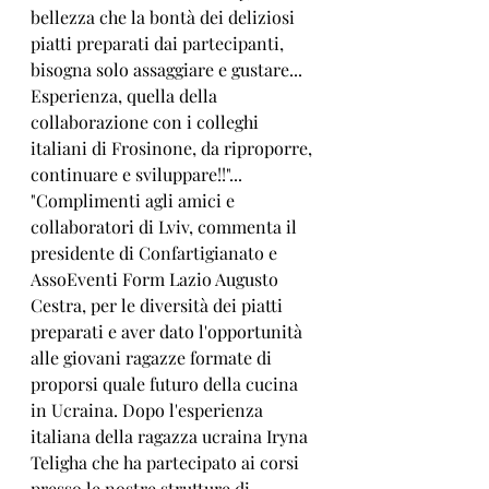
bellezza che la bontà dei deliziosi 
piatti preparati dai partecipanti, 
bisogna solo assaggiare e gustare... 
Esperienza, quella della 
collaborazione con i colleghi 
italiani di Frosinone, da riproporre, 
continuare e sviluppare!!"...
"Complimenti agli amici e 
collaboratori di Lviv, commenta il 
presidente di Confartigianato e 
AssoEventi Form Lazio Augusto 
Cestra, per le diversità dei piatti 
preparati e aver dato l'opportunità 
alle giovani ragazze formate di 
proporsi quale futuro della cucina 
in Ucraina. Dopo l'esperienza 
italiana della ragazza ucraina Iryna 
Teligha che ha partecipato ai corsi 
presso le nostre strutture di 