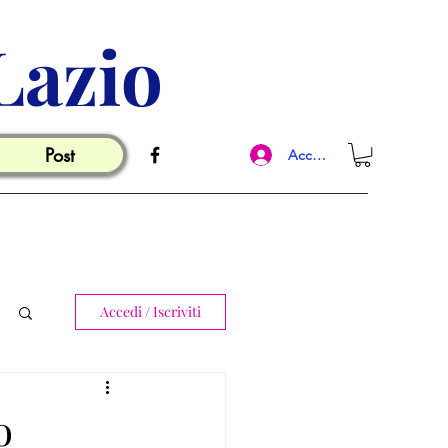
Lazio
Post
Accedi
Accedi / Iscriviti
o