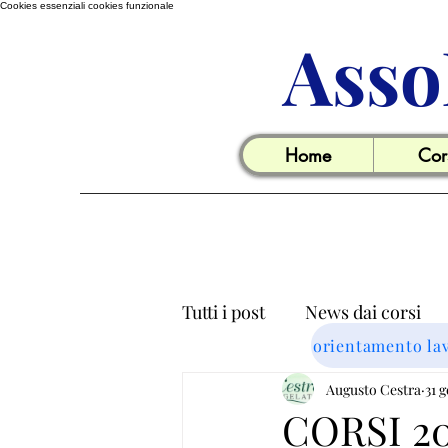
Cookies essenziali
cookies funzionale
Asso
Home
Cor
Tutti i post
News dai corsi
orientamento la
Informazioni utili per il lavo
Augusto Cestra
31 
CORSI 20