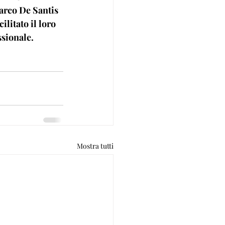
arco De Santis 
litato il loro 
ssionale.
Mostra tutti