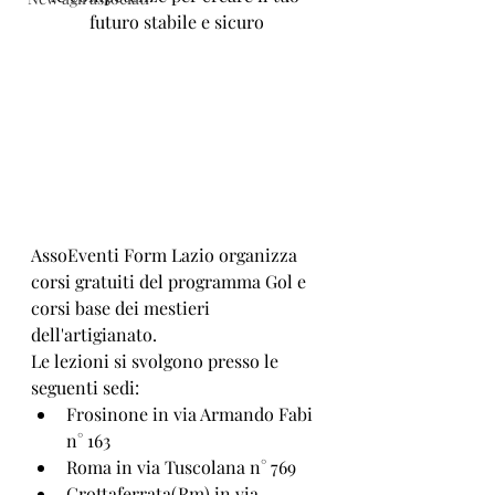
futuro stabile e sicuro
AssoEventi Form Lazio organizza 
corsi gratuiti del programma Gol e 
corsi base dei mestieri 
dell'artigianato.
Le lezioni si svolgono presso le 
seguenti sedi:
Frosinone in via Armando Fabi 
n° 163
Roma in via Tuscolana n° 769
Grottaferrata(Rm) in via 