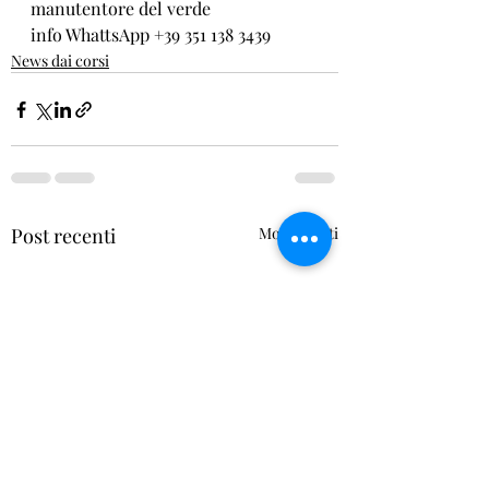
manutentore del verde  
info WhattsApp +39 351 138 3439
News dai corsi
Post recenti
Mostra tutti