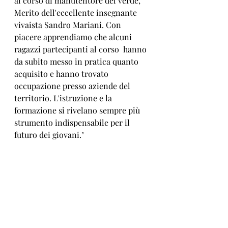
al corso di manutentore del verde, 
Merito dell'eccellente insegnante 
vivaista Sandro Mariani. Con 
piacere apprendiamo che alcuni 
ragazzi partecipanti al corso  hanno 
da subito messo in pratica quanto 
acquisito e hanno trovato 
occupazione presso aziende del 
territorio. L'istruzione e la 
formazione si rivelano sempre più 
strumento indispensabile per il 
futuro dei giovani."