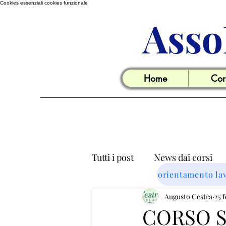
Cookies essenziali
cookies funzionale
Asso
Home
Cor
Tutti i post
News dai corsi
orientamento la
Informazioni utili per il lavo
Augusto Cestra
25 
CORSO S