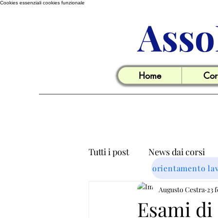
Cookies essenziali
cookies funzionale
Asso
Home
Cor
Tutti i post
News dai corsi
orientamento la
Informazioni utili per il lavo
Augusto Cestra
23 
Esami di 