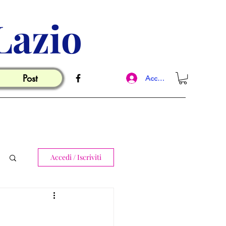
Lazio
Post
Accedi
Accedi / Iscriviti