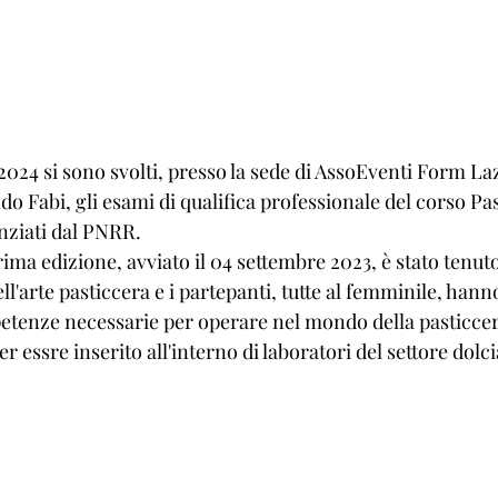
 2024 si sono svolti, presso la sede di AssoEventi Form Laz
 Fabi, gli esami di qualifica professionale del corso Pas
ziati dal PNRR.
rima edizione, avviato il 04 settembre 2023, è stato tenuto
ell'arte pasticcera e i partepanti, tutte al femminile, hann
etenze necessarie per operare nel mondo della pasticce
r essre inserito all'interno di laboratori del settore dolc