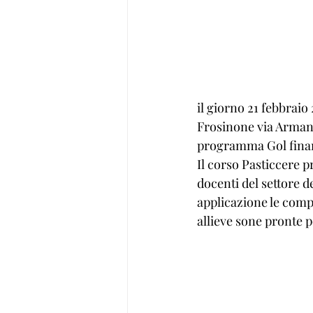
il giorno 21 febbraio
Frosinone via Armando
programma Gol finan
Il corso Pasticcere p
docenti del settore d
applicazione le comp
allieve sone pronte pe