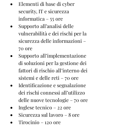
Elementi di base di cyber 
security, IT e sicurezza 
informatica – 55 ore 
Supporto all’analisi delle 
vulnerabilità e dei rischi per la 
sicurezza delle informazioni – 
70 ore 
Supporto all’implementazione 
di soluzioni per la gestione dei 
fattori di rischio all’interno dei 
sistemi e delle reti – 70 ore 
Identificazione e segnalazione 
dei rischi connessi all’utilizzo 
delle nuove tecnologie – 70 ore 
Inglese tecnico – 22 ore 
Sicurezza sul lavoro – 8 ore 
Tirocinio – 120 ore 