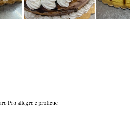
uro Pro allegre e proficue