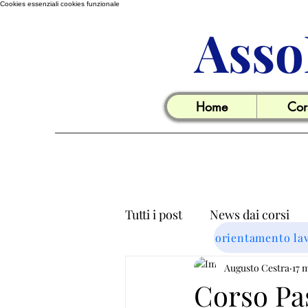
Cookies essenziali
cookies funzionale
Asso
Home
Cor
Tutti i post
News dai corsi
orientamento la
Informazioni utili per il lavo
Augusto Cestra
17 
Corso Pas